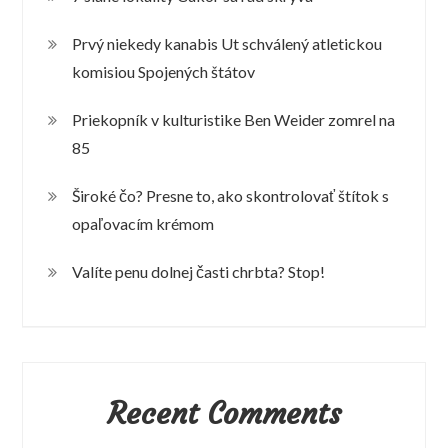
Prvý niekedy kanabis Ut schválený atletickou
komisiou Spojených štátov
Priekopník v kulturistike Ben Weider zomrel na
85
Široké čo? Presne to, ako skontrolovať štítok s
opaľovacím krémom
Valíte penu dolnej časti chrbta? Stop!
Recent Comments