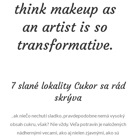
think makeup as
an artist is so
transformative.
7 slané lokality Cukor sa rád
skrýva
, ak niečo nechutí sladko, pravdepodobne nemá vysoký
obsah cukru, však? Nie vždy. Veľa potravín je naložených
nádhernými vecami, ako aj nielen zjavnými, ako sú