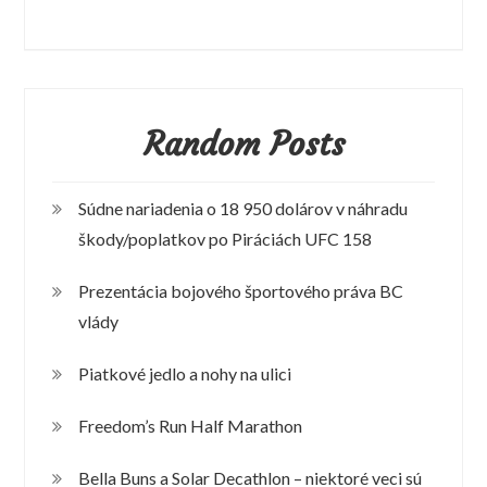
Random Posts
Súdne nariadenia o 18 950 dolárov v náhradu
škody/poplatkov po Piráciách UFC 158
Prezentácia bojového športového práva BC
vlády
Piatkové jedlo a nohy na ulici
Freedom’s Run Half Marathon
Bella Buns a Solar Decathlon – niektoré veci sú