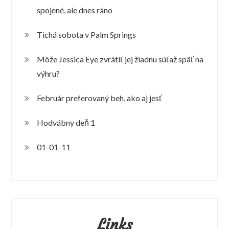
spojené, ale dnes ráno
Tichá sobota v Palm Springs
Môže Jessica Eye zvrátiť jej žiadnu súťaž späť na
výhru?
Február preferovaný beh, ako aj jesť
Hodvábny deň 1
01-01-11
Links